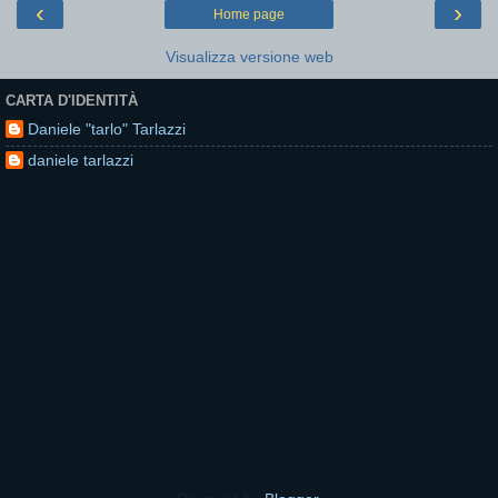
‹
›
Home page
Visualizza versione web
CARTA D'IDENTITÀ
Daniele "tarlo" Tarlazzi
daniele tarlazzi