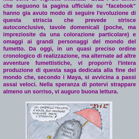
che seguono la pagina ufficiale su "facebook"
hanno gia avuto modo di seguire l'evoluzione di
questa striscia che prevede strisce
autoconclusive, tavole domenicali (poche, ma
impreziosite da una colorazione particolare) e
omaggi ai grandi personaggi del mondo del
fumetto. Da oggi, in un quasi preciso ordine
cronologico di realizzazione, ma alternate ad altre
avventure fumettistiche, vi proporrò l'intera
produzione di questa saga dedicata alla fine del
mondo che, secondo i Maya, si avvicina a passi
assai veloci. Nella speranza di potervi strappare
almeno un sorriso, vi auguro buona lettura.