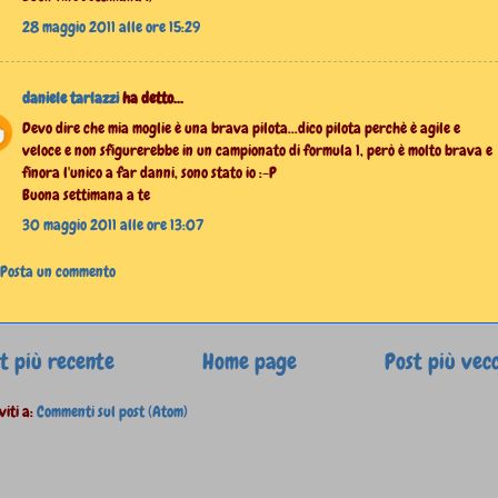
28 maggio 2011 alle ore 15:29
daniele tarlazzi
ha detto...
Devo dire che mia moglie è una brava pilota...dico pilota perchè è agile e
veloce e non sfigurerebbe in un campionato di formula 1, però è molto brava e
finora l'unico a far danni, sono stato io :-P
Buona settimana a te
30 maggio 2011 alle ore 13:07
Posta un commento
t più recente
Home page
Post più vec
viti a:
Commenti sul post (Atom)