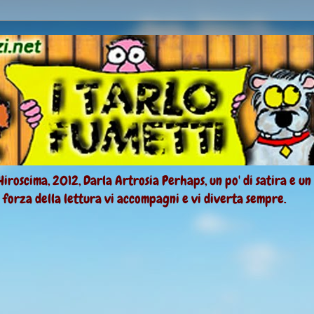
Hiroscima, 2012, Darla Artrosia Perhaps, un po' di satira e un
a forza della lettura vi accompagni e vi diverta sempre.