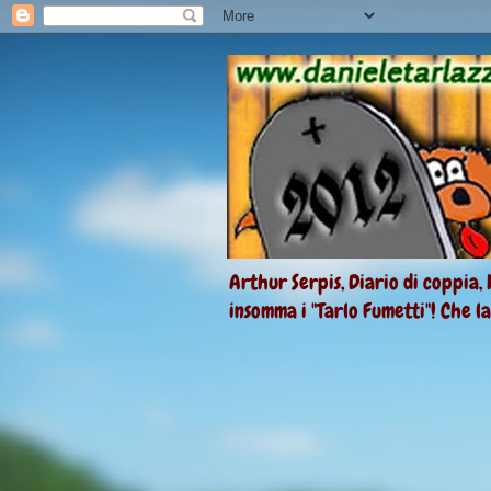
Arthur Serpis, Diario di coppia, 
insomma i "Tarlo Fumetti"! Che l