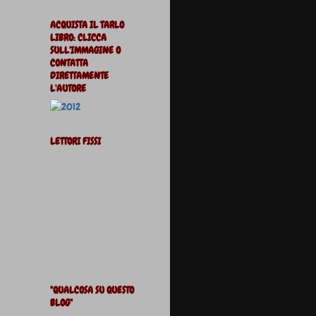
ACQUISTA IL TARLO
LIBRO: CLICCA
SULL'IMMAGINE O
CONTATTA
DIRETTAMENTE
L'AUTORE
LETTORI FISSI
"QUALCOSA SU QUESTO
BLOG"