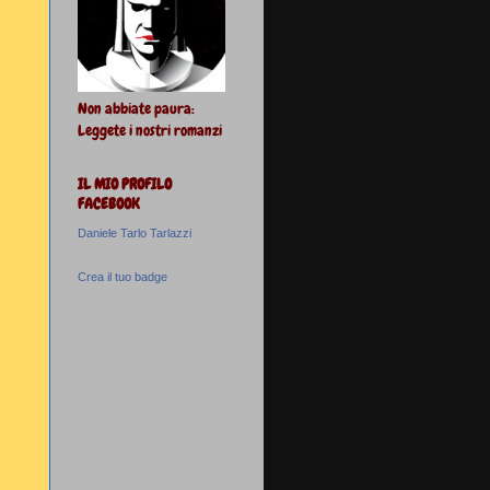
Non abbiate paura:
Leggete i nostri romanzi
IL MIO PROFILO
FACEBOOK
Daniele Tarlo Tarlazzi
Crea il tuo badge