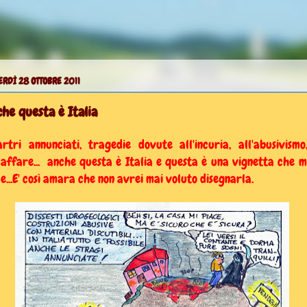
RDÌ 28 OTTOBRE 2011
he questa è Italia
artri annunciati, tragedie dovute all'incuria, all'abusivismo
affare... anche questa è Italia e questa è una vignetta che m
e...E' così amara che non avrei mai voluto disegnarla.