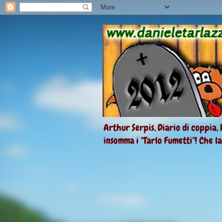
Arthur Serpis, Diario di coppia, 
insomma i "Tarlo Fumetti"! Che l