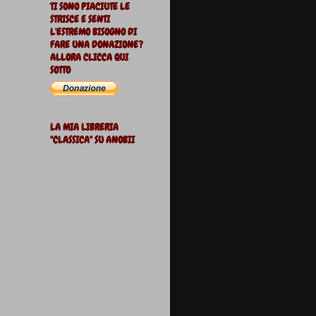
TI SONO PIACIUTE LE
STRISCE E SENTI
L'ESTREMO BISOGNO DI
FARE UNA DONAZIONE?
ALLORA CLICCA QUI
SOTTO
LA MIA LIBRERIA
"CLASSICA" SU ANOBII