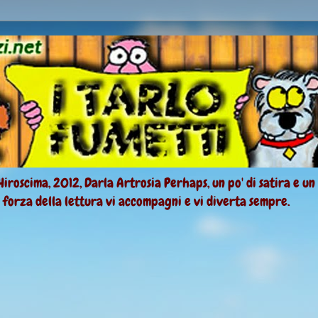
Hiroscima, 2012, Darla Artrosia Perhaps, un po' di satira e un
a forza della lettura vi accompagni e vi diverta sempre.