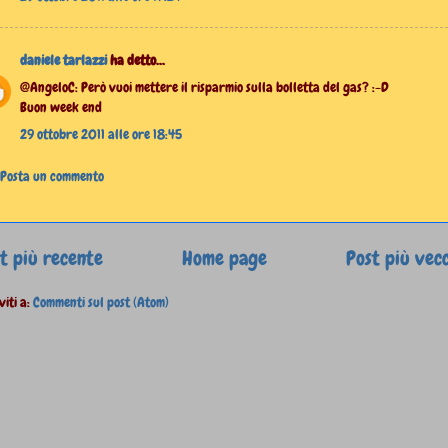
daniele tarlazzi
ha detto...
@AngeloC: Però vuoi mettere il risparmio sulla bolletta del gas? :-D
Buon week end
29 ottobre 2011 alle ore 18:45
Posta un commento
t più recente
Home page
Post più vec
viti a:
Commenti sul post (Atom)