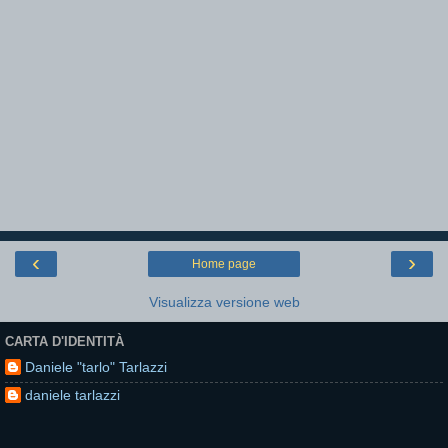
‹
›
Home page
Visualizza versione web
CARTA D'IDENTITÀ
Daniele "tarlo" Tarlazzi
daniele tarlazzi