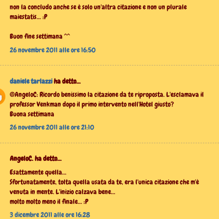
non la concludo anche se è solo un'altra citazione e non un plurale
maiestatis... :P
Buon fine settimana ^^
26 novembre 2011 alle ore 16:50
daniele tarlazzi
ha detto...
@AngeloC: Ricordo benissimo la citazione da te riproposta. L'esclamava il
professor Venkman dopo il primo intervento nell'Hotel giusto?
Buona settimana
26 novembre 2011 alle ore 21:10
AngeloC. ha detto...
Esattamente quella...
Sfortunatamente, tolta quella usata da te, era l'unica citazione che m'è
venuta in mente. L'inizio calzava bene...
molto molto meno il finale... :P
3 dicembre 2011 alle ore 16:28