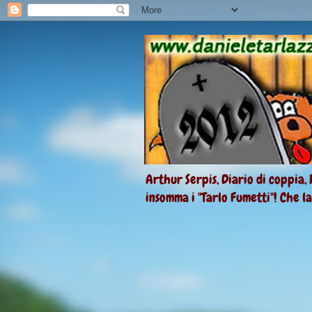
Arthur Serpis, Diario di coppia, 
insomma i "Tarlo Fumetti"! Che l