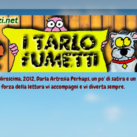
Hiroscima, 2012, Darla Artrosia Perhaps, un po' di satira e un
a forza della lettura vi accompagni e vi diverta sempre.