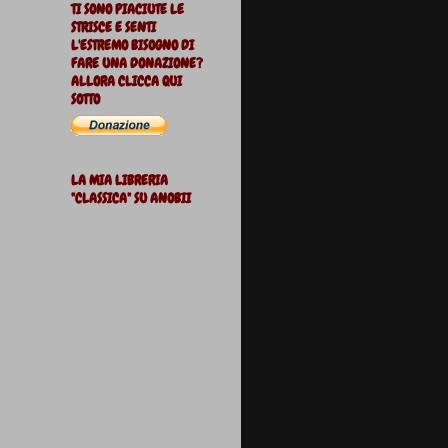
TI SONO PIACIUTE LE
STRISCE E SENTI
L'ESTREMO BISOGNO DI
FARE UNA DONAZIONE?
ALLORA CLICCA QUI
SOTTO
LA MIA LIBRERIA
"CLASSICA" SU ANOBII