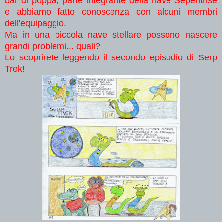
bar di poppa, parte integrante della nave Sepentrise
e abbiamo fatto conoscenza con alcuni membri
dell'equipaggio.
Ma in una piccola nave stellare possono nascere
grandi problemi... quali?
Lo scoprirete leggendo il secondo episodio di Serp
Trek!