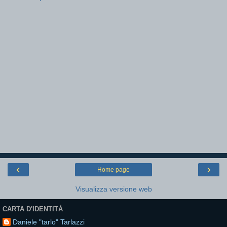
‹
›
Home page
Visualizza versione web
CARTA D'IDENTITÀ
Daniele "tarlo" Tarlazzi