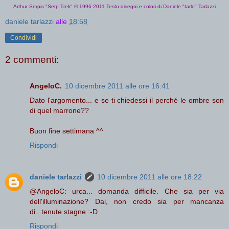
Arthur Serpis "Serp Trek"
© 1996-2011 Testo disegni e colori di Daniele "tarlo" Tarlazzi
daniele tarlazzi
alle
18:58
Condividi
2 commenti:
AngeloC.
10 dicembre 2011 alle ore 16:41
Dato l'argomento... e se ti chiedessi il perché le ombre son
di quel marrone??
Buon fine settimana ^^
Rispondi
daniele tarlazzi
10 dicembre 2011 alle ore 18:22
@AngeloC: urca... domanda difficile. Che sia per via
dell'illuminazione? Dai, non credo sia per mancanza
di...tenute stagne :-D
Rispondi