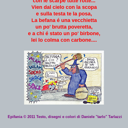
con le scarpe tutte rotte...
Vien dal cielo con la scopa
e sulla testa te la posa,
La befana é una vecchietta
un po' brutta poveretta,
e a chi é stato un po' birbone,
lei lo colma con carbone....
Epifania © 2011 Testo, disegni e colori di Daniele "tarlo" Tarlazzi