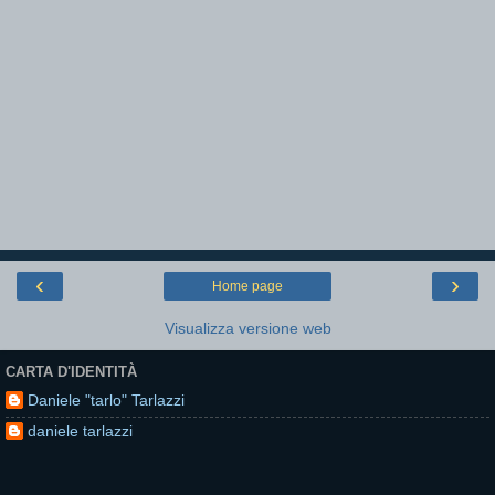
‹
›
Home page
Visualizza versione web
CARTA D'IDENTITÀ
Daniele "tarlo" Tarlazzi
daniele tarlazzi