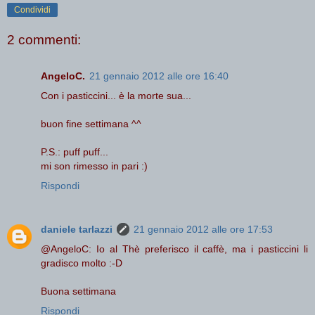
Condividi
2 commenti:
AngeloC.
21 gennaio 2012 alle ore 16:40
Con i pasticcini... è la morte sua...
buon fine settimana ^^
P.S.: puff puff...
mi son rimesso in pari :)
Rispondi
daniele tarlazzi
21 gennaio 2012 alle ore 17:53
@AngeloC: Io al Thè preferisco il caffè, ma i pasticcini li
gradisco molto :-D
Buona settimana
Rispondi