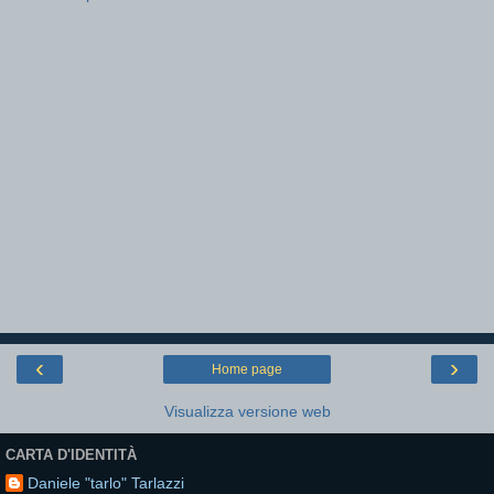
‹
›
Home page
Visualizza versione web
CARTA D'IDENTITÀ
Daniele "tarlo" Tarlazzi