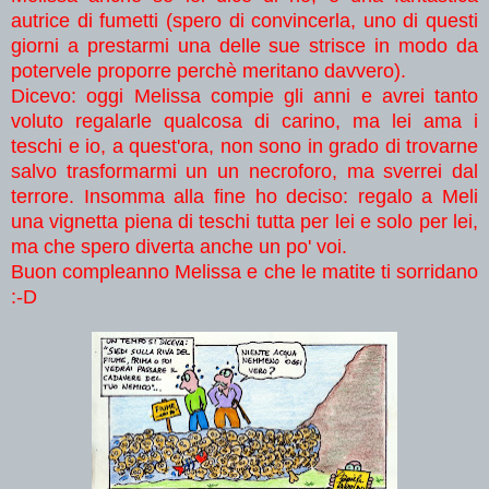
autrice di fumetti (spero di convincerla, uno di questi
giorni a prestarmi una delle sue strisce in modo da
potervele proporre perchè meritano davvero).
Dicevo: oggi Melissa compie gli anni e avrei tanto
voluto regalarle qualcosa di carino, ma lei ama i
teschi e io, a quest'ora, non sono in grado di trovarne
salvo trasformarmi un un necroforo, ma sverrei dal
terrore. Insomma alla fine ho deciso: regalo a Meli
una vignetta piena di teschi tutta per lei e solo per lei,
ma che spero diverta anche un po' voi.
Buon compleanno Melissa e che le matite ti sorridano
:-D