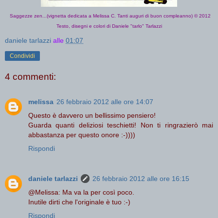
Saggezze zen...(vignetta dedicata a Melissa C. Tanti auguri di buon compleanno) © 2012
Testo, disegni e colori di Daniele "tarlo" Tarlazzi
daniele tarlazzi
alle
01:07
Condividi
4 commenti:
melissa
26 febbraio 2012 alle ore 14:07
Questo è davvero un bellissimo pensiero!
Guarda quanti deliziosi teschietti! Non ti ringrazierò mai
abbastanza per questo onore :-))))
Rispondi
daniele tarlazzi
26 febbraio 2012 alle ore 16:15
@Melissa: Ma va la per così poco.
Inutile dirti che l'originale è tuo :-)
Rispondi