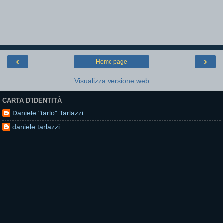
‹
›
Home page
Visualizza versione web
CARTA D'IDENTITÀ
Daniele "tarlo" Tarlazzi
daniele tarlazzi