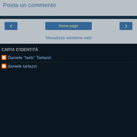
Posta un commento
‹
›
Home page
Visualizza versione web
CARTA D'IDENTITÀ
Daniele "tarlo" Tarlazzi
daniele tarlazzi