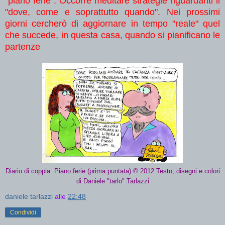
"piano ferie": Occorre meditare strategie riguardanti il
"dove, come e soprattutto quando". Nei prossimi
giorni cercherò di aggiornare in tempo "reale" quel
che succede, in questa casa, quando si pianificano le
partenze
Diario di coppia: Piano ferie (prima puntata) © 2012 Testo, disegni e colori
di Daniele "tarlo" Tarlazzi
daniele tarlazzi
alle
22:48
Condividi