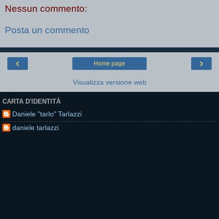
Nessun commento:
Posta un commento
‹
›
Home page
Visualizza versione web
CARTA D'IDENTITÀ
Daniele "tarlo" Tarlazzi
daniele tarlazzi