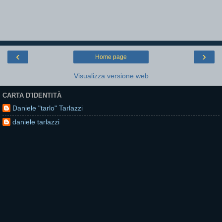
‹
›
Home page
Visualizza versione web
CARTA D'IDENTITÀ
Daniele "tarlo" Tarlazzi
daniele tarlazzi