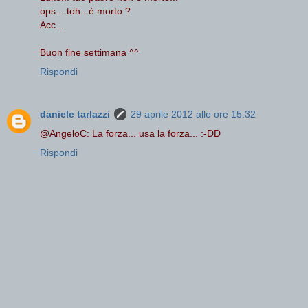
ops... toh.. è morto ?
Acc...
Buon fine settimana ^^
Rispondi
daniele tarlazzi
29 aprile 2012 alle ore 15:32
@AngeloC: La forza... usa la forza... :-DD
Rispondi