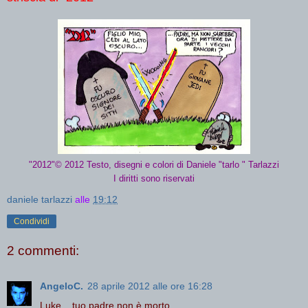
"2012"
© 2012
Testo, disegni e colori di Daniele "tarlo " Tarlazzi
I diritti sono riservati
daniele tarlazzi
alle
19:12
Condividi
2 commenti:
AngeloC.
28 aprile 2012 alle ore 16:28
Luke... tuo padre non è morto...