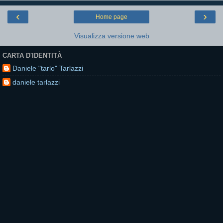
‹
›
Home page
Visualizza versione web
CARTA D'IDENTITÀ
Daniele "tarlo" Tarlazzi
daniele tarlazzi