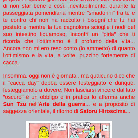
di non star bene e così, inevitabilmente, durante la
passeggiata pomeridiana mentre "smadonni" tra te e
te contro chi non ha raccolto i bisogni che tu hai
pestato e mentre la tua cagnolona scioglie i nodi del
suo intestino liquamoso, incontri un "pirla" che ti
ricorda che l'ottimismo è il profumo della vita...
Ancora non mi ero reso conto (lo ammetto) di quanto
l'ottimismo e la vita, a volte, puzzino fortemente di
cacca.
Insomma, oggi non è giornata , ma qualcuno dice che
il "cacca day" debba essere festeggiato e dunque,
festeggiamolo a dovere. Non lasciarsi vincere dal lato
"oscuro" è un obbligo e in pratica lo afferma anche
Sun Tzu
nell'
Arte della guerra
... e a proposito di
saggezza orientale, il ritorno di
Satoru Hiroscima
...