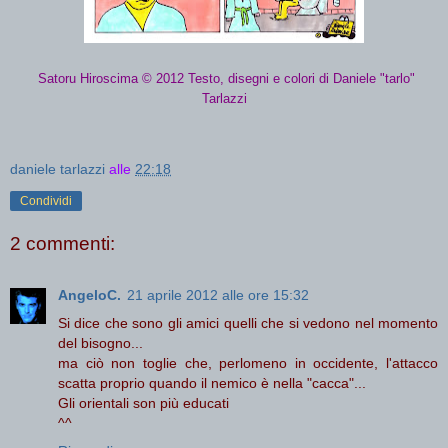
Satoru Hiroscima © 2012 Testo, disegni e colori di Daniele "tarlo"
Tarlazzi
daniele tarlazzi
alle
22:18
Condividi
2 commenti:
AngeloC.
21 aprile 2012 alle ore 15:32
Si dice che sono gli amici quelli che si vedono nel momento
del bisogno...
ma ciò non toglie che, perlomeno in occidente, l'attacco
scatta proprio quando il nemico è nella "cacca"...
Gli orientali son più educati
^^