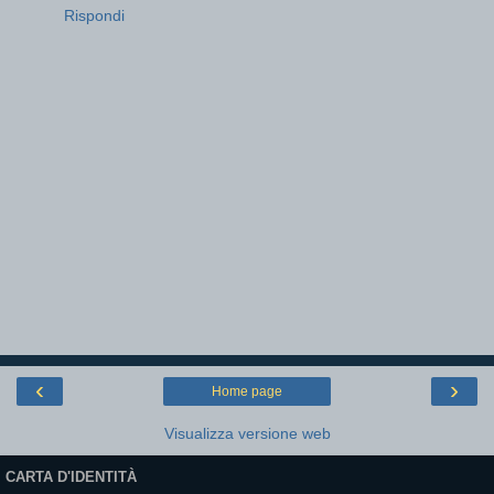
Rispondi
‹
›
Home page
Visualizza versione web
CARTA D'IDENTITÀ