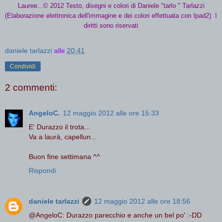
Lauree...© 2012
Testo, disegni e colori di Daniele "tarlo " Tarlazzi
(Elaborazione elettronica dell'immagine e dei colori effettuata con Ipad2)
I
diritti sono riservati
daniele tarlazzi
alle
20:41
Condividi
2 commenti:
AngeloC.
12 maggio 2012 alle ore 15:33
E' Durazzo il trota...
Va a laurà, capellun...
Buon fine settimana ^^
Rispondi
daniele tarlazzi
12 maggio 2012 alle ore 18:56
@AngeloC: Durazzo parecchio e anche un bel po' :-DD