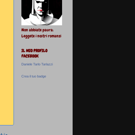
Non abbiate paura:
Leggete i nostri romanzi
IL MIO PROFILO
FACEBOOK
Daniele Tarlo Tarlazzi
Crea il tuo badge