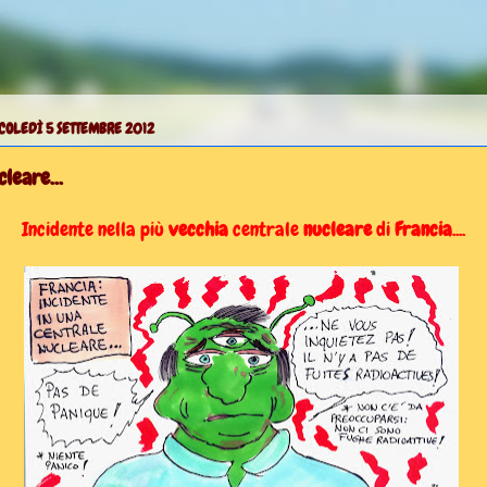
OLEDÌ 5 SETTEMBRE 2012
leare...
Incidente nella più
vecchia
centrale
nucleare
di
Francia
....