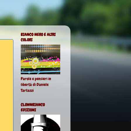
BIANCO NERO E ALTRI
COLORI
Parole e pensieri in
libertà di Daniele
Tarlazzi
CLOWNBIANCO
EDIZIONI