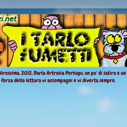
Hiroscima, 2012, Darla Artrosia Perhaps, un po' di satira e un
a forza della lettura vi accompagni e vi diverta sempre.