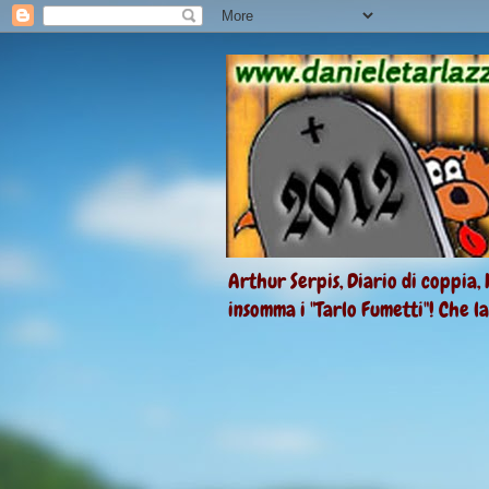
Arthur Serpis, Diario di coppia, 
insomma i "Tarlo Fumetti"! Che l