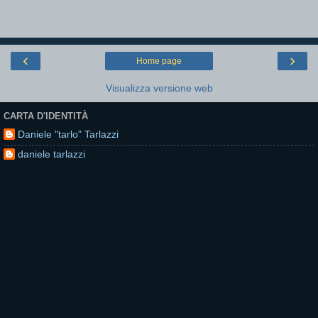
‹
›
Home page
Visualizza versione web
CARTA D'IDENTITÀ
Daniele "tarlo" Tarlazzi
daniele tarlazzi