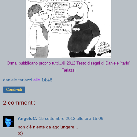
Ormai pubblicano proprio tutti...© 2012 Testo disegni di Daniele "tarlo"
Tarlazzi
daniele tarlazzi
alle
14:48
Condividi
2 commenti:
AngeloC.
15 settembre 2012 alle ore 15:06
non c'è niente da aggiungere...
:o)