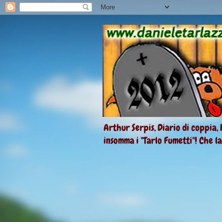
Arthur Serpis, Diario di coppia, 
insomma i "Tarlo Fumetti"! Che l