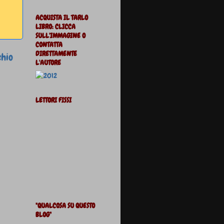
ACQUISTA IL TARLO
LIBRO: CLICCA
SULL'IMMAGINE O
CONTATTA
DIRETTAMENTE
chio
L'AUTORE
LETTORI FISSI
"QUALCOSA SU QUESTO
BLOG"