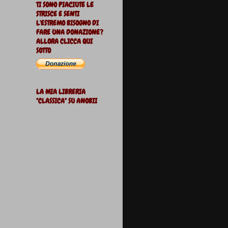
TI SONO PIACIUTE LE
STRISCE E SENTI
L'ESTREMO BISOGNO DI
FARE UNA DONAZIONE?
ALLORA CLICCA QUI
SOTTO
LA MIA LIBRERIA
"CLASSICA" SU ANOBII