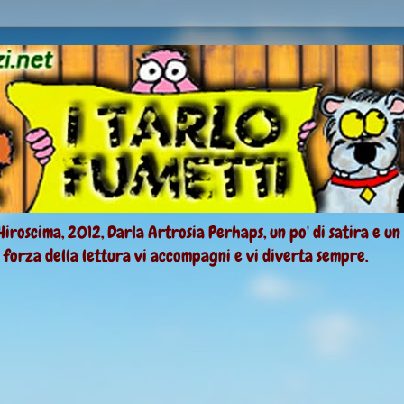
Hiroscima, 2012, Darla Artrosia Perhaps, un po' di satira e un
a forza della lettura vi accompagni e vi diverta sempre.