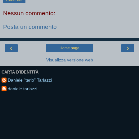
Condividi
Nessun commento:
Posta un commento
‹
›
Home page
Visualizza versione web
CARTA D'IDENTITÀ
Daniele "tarlo" Tarlazzi
daniele tarlazzi