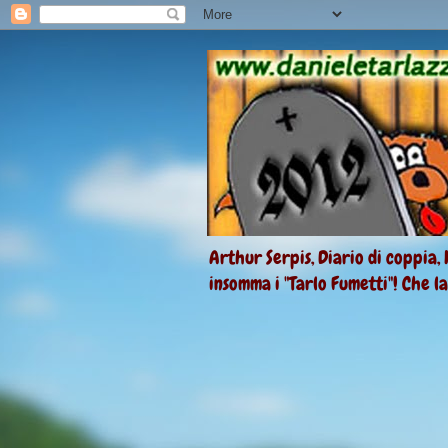
Arthur Serpis, Diario di coppia, 
insomma i "Tarlo Fumetti"! Che l