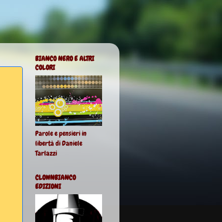
BIANCO NERO E ALTRI
COLORI
Parole e pensieri in
libertà di Daniele
Tarlazzi
CLOWNBIANCO
EDIZIONI