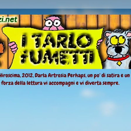
Hiroscima, 2012, Darla Artrosia Perhaps, un po' di satira e un
a forza della lettura vi accompagni e vi diverta sempre.