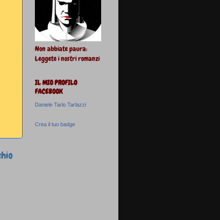
Non abbiate paura:
Leggete i nostri romanzi
IL MIO PROFILO
FACEBOOK
Daniele Tarlo Tarlazzi
Crea il tuo badge
chio