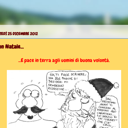
TEDÌ 25 DICEMBRE 2012
n Natale...
...E pace in terra agli uomini di buona volontà.