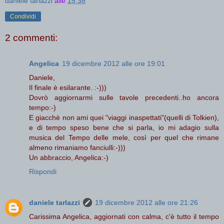
daniele tarlazzi
alle
15:38
Condividi
2 commenti:
Angelica
19 dicembre 2012 alle ore 19:01
Daniele,
Il finale è esilarante. :-)))
Dovrò aggiornarmi sulle tavole precedenti..ho ancora
tempo:-)
E giacchè non ami quei "viaggi inaspettati"(quelli di Tolkien),
e di tempo speso bene che si parla, io mi adagio sulla
musica del Tempo delle mele, così per quel che rimane
almeno rimaniamo fanciulli:-)))
Un abbraccio, Angelica:-)
Rispondi
daniele tarlazzi
19 dicembre 2012 alle ore 21:26
Carissima Angelica, aggiornati con calma, c'è tutto il tempo