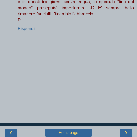
e in questi tre giorni, senza tregua, lo speciale "fine del
mondo" proseguirà imperterrito :-D E' sempre bello
rimanere fanciulli. Ricambio l'abbraccio.
D.
Rispondi
‹
›
Home page