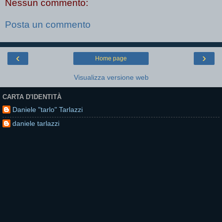
Nessun commento:
Posta un commento
‹
›
Home page
Visualizza versione web
CARTA D'IDENTITÀ
Daniele "tarlo" Tarlazzi
daniele tarlazzi