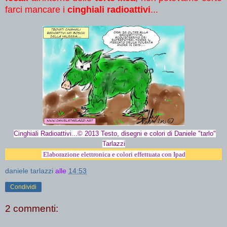
farci mancare i
cinghiali radioattivi
...
Cinghiali Radioattivi...© 2013 Testo, disegni e colori di Daniele "tarlo"
Tarlazz
i
Elaborazione elettronica e colori effettuata con Ipad
daniele tarlazzi
alle
14:53
Condividi
2 commenti: