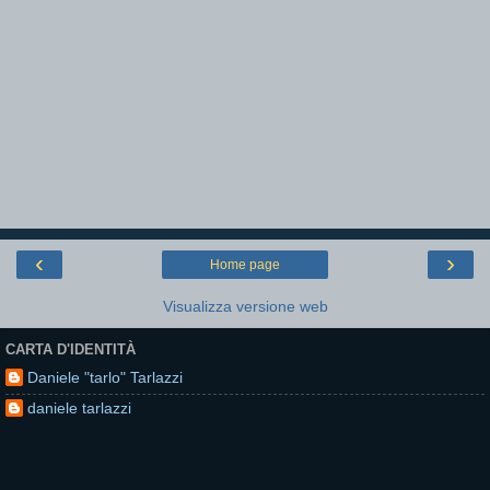
‹
›
Home page
Visualizza versione web
CARTA D'IDENTITÀ
Daniele "tarlo" Tarlazzi
daniele tarlazzi