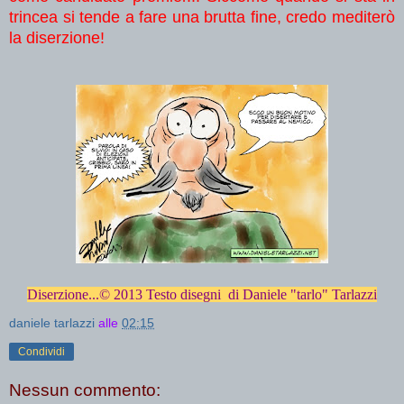
trincea si tende a fare una brutta fine, credo mediterò
la diserzione!
Diserzione...© 2013 Testo disegni di Daniele "tarlo" Tarlazzi
daniele tarlazzi
alle
02:15
Condividi
Nessun commento: