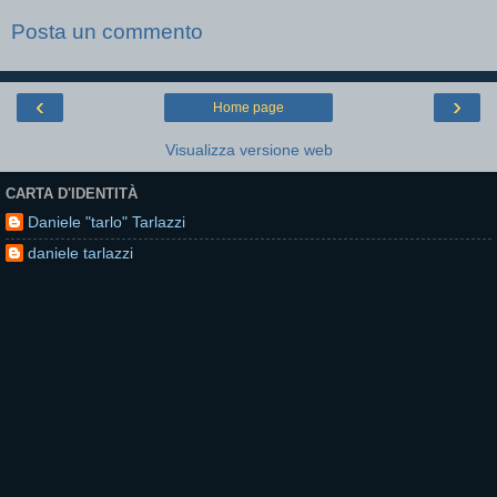
Posta un commento
‹
›
Home page
Visualizza versione web
CARTA D'IDENTITÀ
Daniele "tarlo" Tarlazzi
daniele tarlazzi