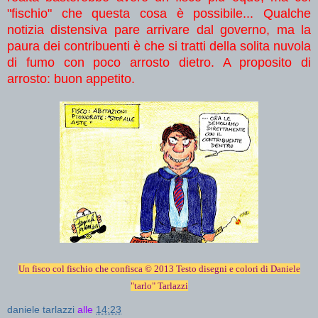
"fischio" che questa cosa è possibile... Qualche
notizia distensiva pare arrivare dal governo, ma la
paura dei contribuenti è che si tratti della solita nuvola
di fumo con poco arrosto dietro. A proposito di
arrosto: buon appetito.
Un fisco col fischio che confisca © 2013 Testo disegni e colori di Daniele
"tarlo" Tarlazzi
daniele tarlazzi
alle
14:23