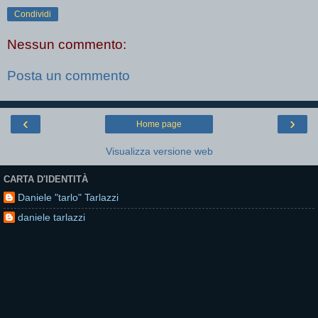
Condividi
Nessun commento:
Posta un commento
‹
›
Home page
Visualizza versione web
CARTA D'IDENTITÀ
Daniele "tarlo" Tarlazzi
daniele tarlazzi