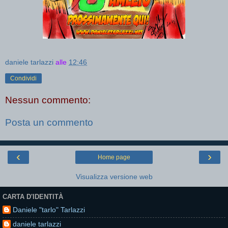
daniele tarlazzi
alle
12:46
Condividi
Nessun commento:
Posta un commento
‹
›
Home page
Visualizza versione web
CARTA D'IDENTITÀ
Daniele "tarlo" Tarlazzi
daniele tarlazzi