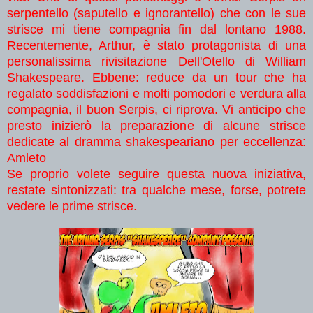
serpentello (saputello e ignorantello) che con le sue
strisce mi tiene compagnia fin dal
lontano 1988.
Recentemente, Arthur, è stato protagonista di una
personalissima rivisitazione Dell'Otello di William
Shakespeare. Ebbene: reduce da un tour che ha
regalato soddisfazioni e molti pomodori e verdura alla
compagnia, il buon Serpis, ci riprova. Vi anticipo che
presto inizierò la preparazione di alcune strisce
dedicate al dramma shakespeariano per eccellenza:
Amleto
Se proprio volete seguire questa nuova iniziativa,
restate sintonizzati: tra qualche mese, forse, potrete
vedere le prime strisce.