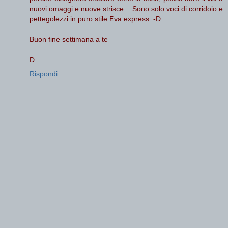
nuovi omaggi e nuove strisce... Sono solo voci di corridoio e
pettegolezzi in puro stile Eva express :-D
Buon fine settimana a te
D.
Rispondi