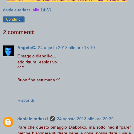
daniele tarlazzi
alle
14:30
Condividi
2 commenti:
AngeloC.
24 agosto 2013 alle ore 15:10
Omaggio diaboliko...
addirittura "esplosivo"...
^^P
Buon fine settimana ^^
Rispondi
daniele tarlazzi
24 agosto 2013 alle ore 20:39
Pare che questo omaggio Diaboliko, ma sottolineo il "pare"
perchè bisognerà studiare bene la cosa, possa dare il via a