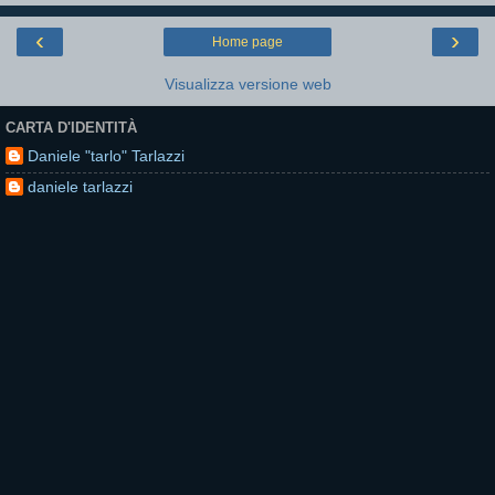
‹
›
Home page
Visualizza versione web
CARTA D'IDENTITÀ
Daniele "tarlo" Tarlazzi
daniele tarlazzi