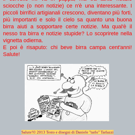
sciocche (o non notizie) ce n'è una interessante. I
piccoli birrifici artigianali crescono, diventano più forti,
più importanti e solo il cielo sa quanto una buona
birra aiuti a sopportare certe notizie. Ma qual'è il
nesso tra birra e notizie stupide? Lo scoprirete nella
vignetta odierna.
E poi è risaputo: chi beve birra campa cent'anni!
Salute!
Salute!© 2013 Testo e disegni di Daniele "tarlo" Tarlazzi