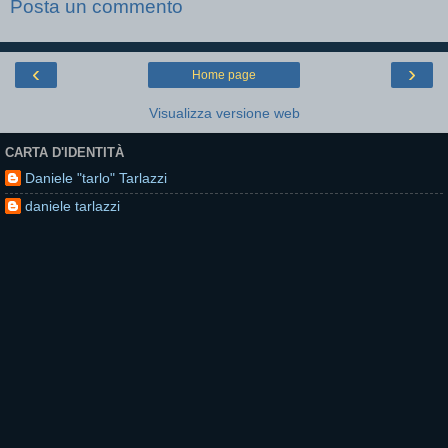
Posta un commento
‹
›
Home page
Visualizza versione web
CARTA D'IDENTITÀ
Daniele "tarlo" Tarlazzi
daniele tarlazzi