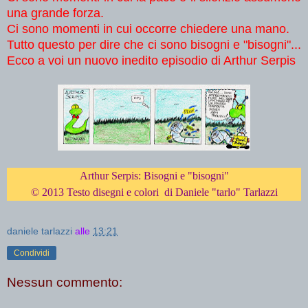
una grande forza.
Ci sono momenti in cui occorre chiedere una mano.
Tutto questo per dire che ci sono bisogni e "bisogni"...
Ecco a voi un nuovo inedito episodio di Arthur Serpis
Arthur Serpis: Bisogni e "bisogni"
© 2013 Testo disegni e colori di Daniele "tarlo" Tarlazzi
daniele tarlazzi
alle
13:21
Condividi
Nessun commento: