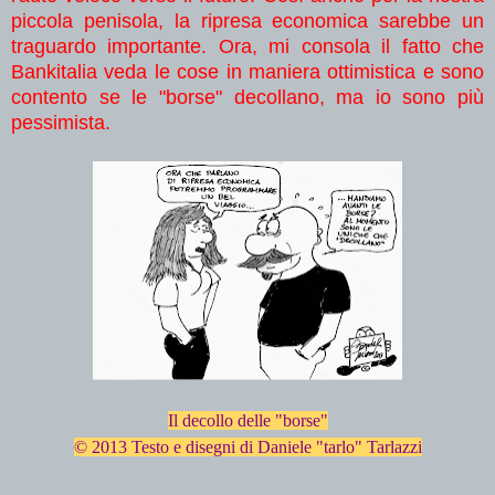
piccola penisola, la ripresa economica sarebbe un
traguardo importante. Ora, mi consola il fatto che
Bankitalia veda le cose in maniera ottimistica e sono
contento se le "borse" decollano, ma io sono più
pessimista.
Il decollo delle "borse"
© 2013 Testo e disegni di Daniele "tarlo" Tarlazzi