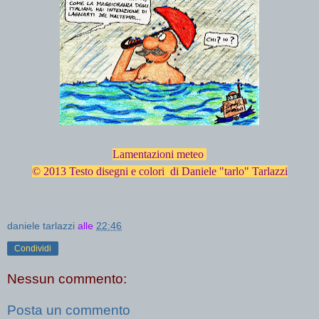
Lamentazioni meteo
© 2013 Testo disegni e colori di Daniele "tarlo" Tarlazzi
daniele tarlazzi
alle
22:46
Condividi
Nessun commento:
Posta un commento