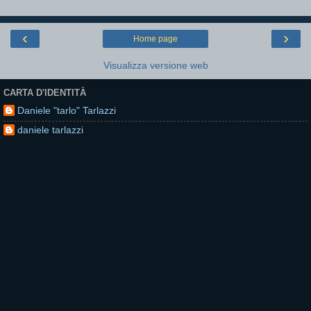
‹
›
Home page
Visualizza versione web
CARTA D'IDENTITÀ
Daniele "tarlo" Tarlazzi
daniele tarlazzi