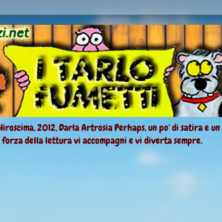
Hiroscima, 2012, Darla Artrosia Perhaps, un po' di satira e un
a forza della lettura vi accompagni e vi diverta sempre.