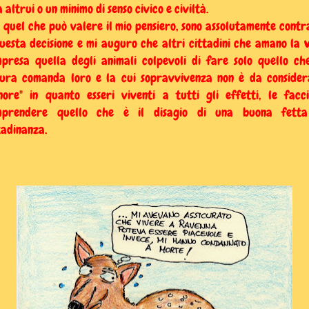
a altrui o un minimo di senso civico e civiltà.
 quel che può valere il mio pensiero, sono assolutamente contr
uesta decisione e mi auguro che altri cittadini che amano la
presa quella degli animali colpevoli di fare solo quello ch
ura comanda loro e la cui sopravvivenza non è da consider
nore" in quanto esseri viventi a tutti gli effetti, le facc
mprendere quello che è il disagio di una buona fetta
tadinanza.