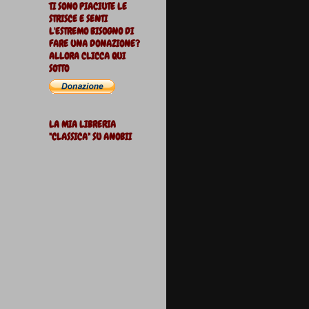
TI SONO PIACIUTE LE
STRISCE E SENTI
L'ESTREMO BISOGNO DI
FARE UNA DONAZIONE?
ALLORA CLICCA QUI
SOTTO
LA MIA LIBRERIA
"CLASSICA" SU ANOBII