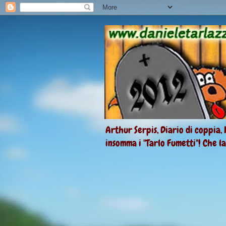
Arthur Serpis, Diario di coppia, 
insomma i "Tarlo Fumetti"! Che l