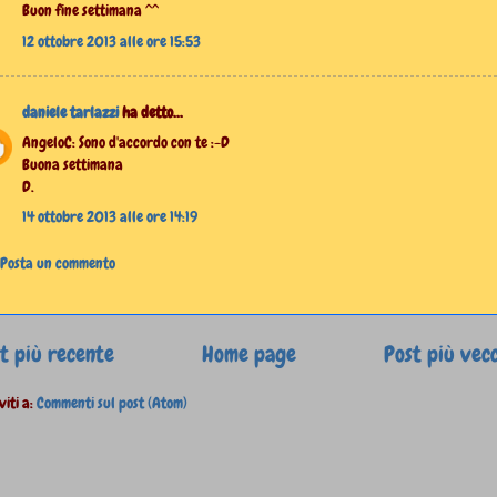
Buon fine settimana ^^
12 ottobre 2013 alle ore 15:53
daniele tarlazzi
ha detto...
AngeloC: Sono d'accordo con te :-D
Buona settimana
D.
14 ottobre 2013 alle ore 14:19
Posta un commento
t più recente
Home page
Post più vec
viti a:
Commenti sul post (Atom)