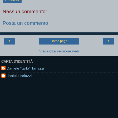
Condividi
Nessun commento:
Posta un commento
‹
›
Home page
Visualizza versione web
CARTA D'IDENTITÀ
Daniele "tarlo" Tarlazzi
daniele tarlazzi