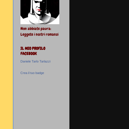
Non abbiate paura:
Leggete i nostri romanzi
IL MIO PROFILO
FACEBOOK
Daniele Tarlo Tarlazzi
Crea il tuo badge