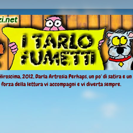
Hiroscima, 2012, Darla Artrosia Perhaps, un po' di satira e un
a forza della lettura vi accompagni e vi diverta sempre.