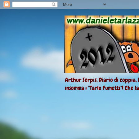
Arthur Serpis, Diario di coppia, 
insomma i "Tarlo Fumetti"! Che l