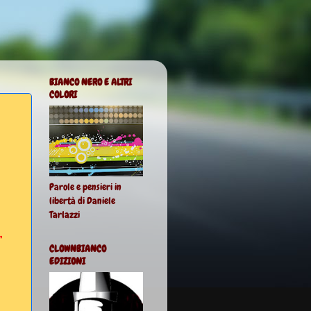
BIANCO NERO E ALTRI
COLORI
Parole e pensieri in
libertà di Daniele
Tarlazzi
,
CLOWNBIANCO
EDIZIONI