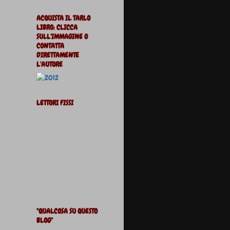
ACQUISTA IL TARLO
LIBRO: CLICCA
SULL'IMMAGINE O
CONTATTA
DIRETTAMENTE
L'AUTORE
LETTORI FISSI
"QUALCOSA SU QUESTO
BLOG"