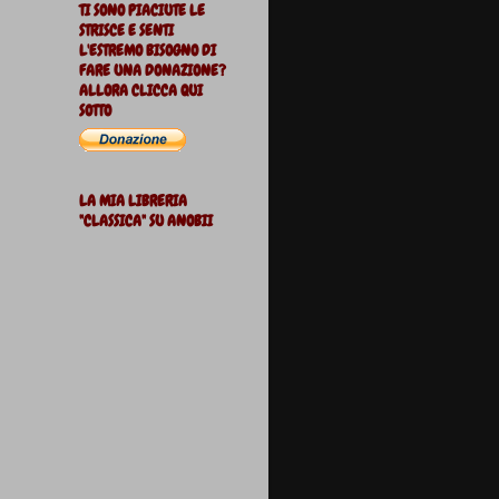
TI SONO PIACIUTE LE
STRISCE E SENTI
L'ESTREMO BISOGNO DI
FARE UNA DONAZIONE?
ALLORA CLICCA QUI
SOTTO
LA MIA LIBRERIA
"CLASSICA" SU ANOBII