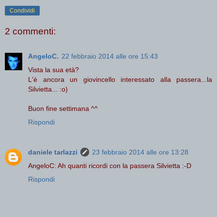
Condividi
2 commenti:
AngeloC.
22 febbraio 2014 alle ore 15:43
Vista la sua età?
L'è ancora un giovincello interessato alla passera...la
Silvietta... :o)
Buon fine settimana ^^
Rispondi
daniele tarlazzi
23 febbraio 2014 alle ore 13:28
AngeloC: Ah quanti ricordi con la passera Silvietta :-D
Rispondi