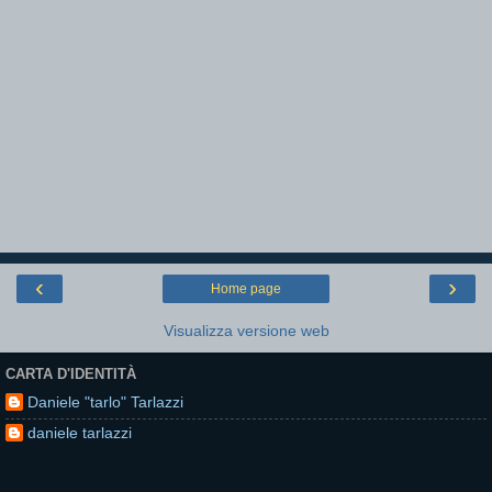
‹
›
Home page
Visualizza versione web
CARTA D'IDENTITÀ
Daniele "tarlo" Tarlazzi
daniele tarlazzi