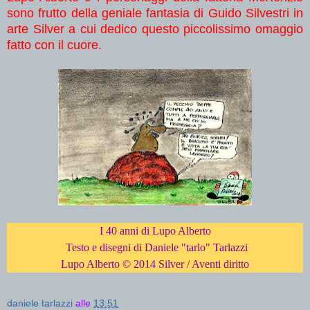
sono frutto della geniale fantasia di Guido Silvestri in
arte Silver a cui dedico questo piccolissimo omaggio
fatto con il cuore.
I 40 anni di Lupo Alberto
Testo e disegni di Daniele "tarlo" Tarlazzi
Lupo Alberto
© 2014 Silver / Aventi diritto
daniele tarlazzi
alle
13:51