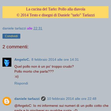
La cucina del Tarlo: Pollo alla diavola
© 2014 Testo e disegni di Daniele "tarlo" Tarlazzi
daniele tarlazzi
alle
22:31
Condividi
2 commenti:
AngeloC.
8 febbraio 2014 alle ore 14:31
Quel pollo non è un po' troppo crudo?
Pollo morto che parla???
:o)
Rispondi
daniele tarlazzi
10 febbraio 2014 alle ore 22:48
@AngeloC: Io mi informerei sui numeri di un pollo cotto che
parla e lo giocherei su qualche ruota :-D