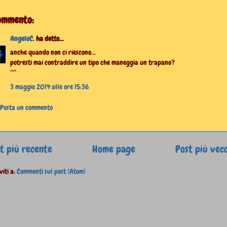
commento:
AngeloC.
ha detto...
anche quando non ci riescono...
potresti mai contraddire un tipo che maneggia un trapano?
^^
3 maggio 2014 alle ore 15:36
Posta un commento
t più recente
Home page
Post più vec
viti a:
Commenti sul post (Atom)