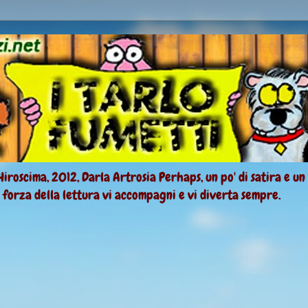
Hiroscima, 2012, Darla Artrosia Perhaps, un po' di satira e un
a forza della lettura vi accompagni e vi diverta sempre.