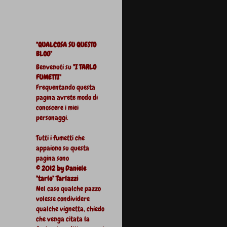
"QUALCOSA SU QUESTO
BLOG"
Benvenuti su
"I TARLO
FUMETTI"
Frequentando questa
pagina avrete modo di
conoscere i miei
personaggi.
Tutti i fumetti che
appaiono su questa
pagina sono
© 2012 by Daniele
"tarlo" Tarlazzi
Nel caso qualche pazzo
volesse condividere
qualche vignetta, chiedo
che venga citata la