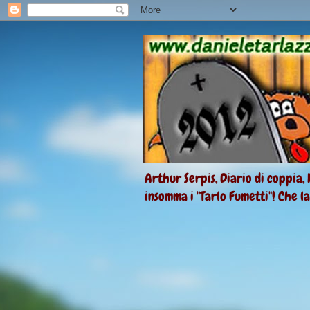
Arthur Serpis, Diario di coppia, 
insomma i "Tarlo Fumetti"! Che l