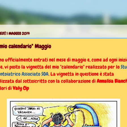
EDÌ 1 MAGGIO 2014
"mio calendario" Maggio
mo ufficialmente entrati nel mese di maggio e, come ad ogni inizi
e, vi posto la vignetta del mio "calendario" realizzato per lo
Stu
ntoiatrico Associato SOA
. La vignetta in questione è stata
lizzata dal sottoscritto con la collaborazione di
Annalisa Bianch
olori di
Valy Cip