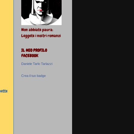
Non abbiate paura:
Leggete i nostri romanzi
IL MIO PROFILO
FACEBOOK
Daniele Tarlo Tarlazzi
Crea il tuo badge
nette