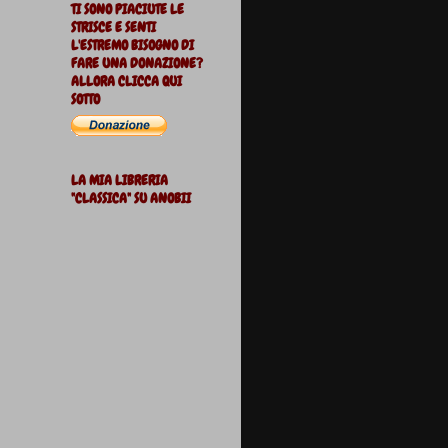
TI SONO PIACIUTE LE
STRISCE E SENTI
L'ESTREMO BISOGNO DI
FARE UNA DONAZIONE?
ALLORA CLICCA QUI
SOTTO
LA MIA LIBRERIA
"CLASSICA" SU ANOBII