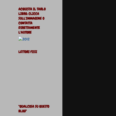
ACQUISTA IL TARLO
LIBRO: CLICCA
SULL'IMMAGINE O
CONTATTA
DIRETTAMENTE
L'AUTORE
LETTORI FISSI
"QUALCOSA SU QUESTO
BLOG"