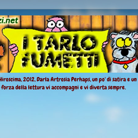
Hiroscima, 2012, Darla Artrosia Perhaps, un po' di satira e un
a forza della lettura vi accompagni e vi diverta sempre.