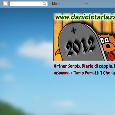
Arthur Serpis, Diario di coppia, 
insomma i "Tarlo Fumetti"! Che l