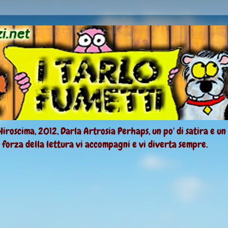
Hiroscima, 2012, Darla Artrosia Perhaps, un po' di satira e un
a forza della lettura vi accompagni e vi diverta sempre.