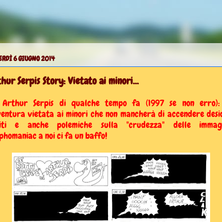
RDÌ 6 GIUGNO 2014
hur Serpis Story: Vietato ai minori...
 Arthur Serpis di qualche tempo fa (1997 se non erro):
entura vietata ai minori che non mancherà di accendere desi
piti e anche polemiche sulla "crudezza" delle immagini
phomaniac a noi ci fa un baffo!