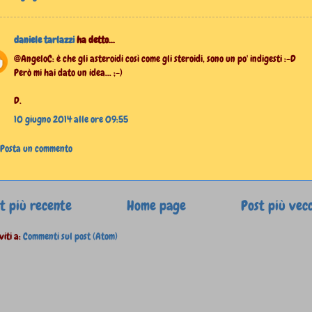
daniele tarlazzi
ha detto...
@AngeloC: è che gli asteroidi così come gli steroidi, sono un po' indigesti :-D
Però mi hai dato un idea... ;-)
D.
10 giugno 2014 alle ore 09:55
Posta un commento
t più recente
Home page
Post più vec
viti a:
Commenti sul post (Atom)