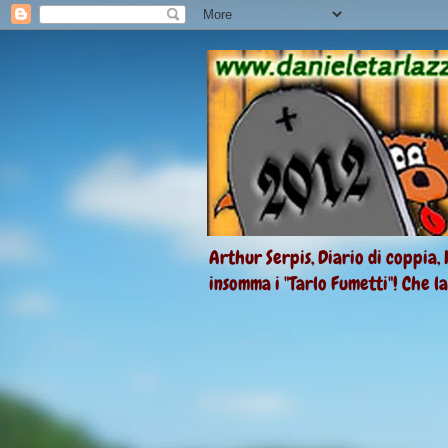
Arthur Serpis, Diario di coppia, 
insomma i "Tarlo Fumetti"! Che l