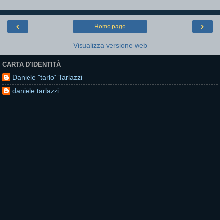
‹
›
Home page
Visualizza versione web
CARTA D'IDENTITÀ
Daniele "tarlo" Tarlazzi
daniele tarlazzi