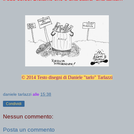
© 2014 Testo disegni di Daniele "tarlo" Tarlazzi
daniele tarlazzi
alle
15:38
Condividi
Nessun commento:
Posta un commento