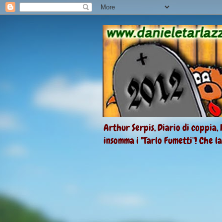
Arthur Serpis, Diario di coppia, 
insomma i "Tarlo Fumetti"! Che l