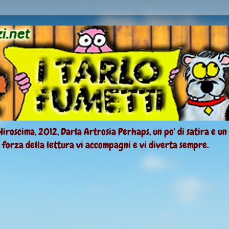
Hiroscima, 2012, Darla Artrosia Perhaps, un po' di satira e un
a forza della lettura vi accompagni e vi diverta sempre.