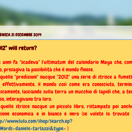
ENICA 21 DICEMBRE 2014
12" will return?
 anni fa "scadeva" l'ultimatum del calendario Maya che, co
o, presagiva la possibilità che il mondo finisse.
quelle "predizioni" nacque "2012" una serie di strisce a fumett
, effettivamente, il mondo così come era conosciuto, termi
scamente, lasciando sulla terra un mucchio di lapidi che, a t
so, interagivano tra loro.
quelle strisce nacque un piccolo libro, ristampato poi anch
zione economica e in bianco e nero (se volete lo trovate 
p://www.lulu.com/shop/search.ep?
Words=daniele+tarlazzi&type=
)