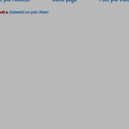
viti a:
Commenti sul post (Atom)