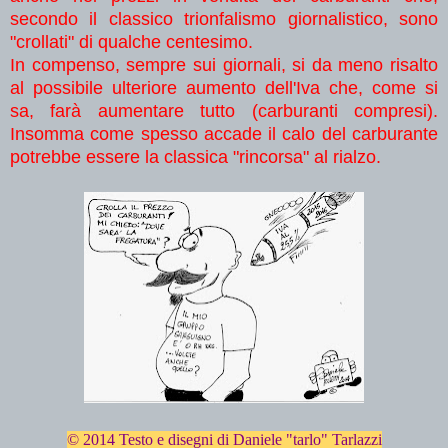
secondo il classico trionfalismo giornalistico, sono
"crollati" di qualche centesimo.
In compenso, sempre sui giornali, si da meno risalto
al possibile ulteriore aumento dell'Iva che, come si
sa, farà aumentare tutto (carburanti compresi).
Insomma come spesso accade il calo del carburante
potrebbe essere la classica "rincorsa" al rialzo.
© 2014 Testo e disegni di Daniele "tarlo" Tarlazzi