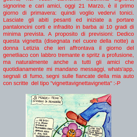
signorine e cari amici, oggi 21 Marzo, è il primo
giorno di primavera: quindi voglio vedervi tonici.
Lasciate gli abiti pesanti ed iniziate a portare
pantaloncini corti e infradito in barba ai 10 gradi di
minima prevista. A proposito di previsioni: Dedico
questa vignetta (disegnata nel cuore della notte) a
donna Letizia​ che ieri affrontava il giorno del
genetliaco con labbro tremante e spritz a profusione,
ma naturalmente anche a tutti gli amici che
quotidianamente mi mandano messaggi, whats'app,
segnali di fumo, segni sulle fiancate della mia auto
con scritte del tipo "vignettavignettavignetta" :-P