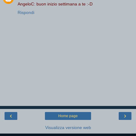
AngeloC: buon inizio settimana a te :-D
Rispondi
‹
›
Home page
Visualizza versione web