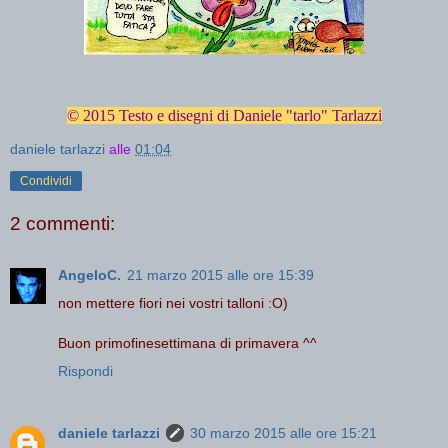
© 2015 Testo e disegni di Daniele "tarlo" Tarlazzi
daniele tarlazzi
alle
01:04
Condividi
2 commenti:
AngeloC.
21 marzo 2015 alle ore 15:39
non mettere fiori nei vostri talloni :O)
Buon primofinesettimana di primavera ^^
Rispondi
daniele tarlazzi
30 marzo 2015 alle ore 15:21