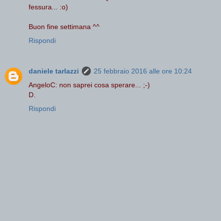
fessura... :o)
Buon fine settimana ^^
Rispondi
daniele tarlazzi
25 febbraio 2016 alle ore 10:24
AngeloC: non saprei cosa sperare... ;-)
D.
Rispondi