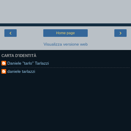
‹
›
Home page
Visualizza versione web
CARTA D'IDENTITÀ
Daniele "tarlo" Tarlazzi
daniele tarlazzi