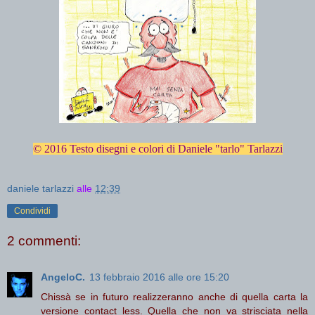
© 2016 Testo disegni e colori di Daniele "tarlo" Tarlazzi
daniele tarlazzi
alle
12:39
Condividi
2 commenti:
AngeloC.
13 febbraio 2016 alle ore 15:20
Chissà se in futuro realizzeranno anche di quella carta la
versione contact less. Quella che non va strisciata nella