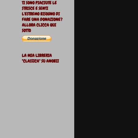
TI SONO PIACIUTE LE
STRISCE E SENTI
L'ESTREMO BISOGNO DI
FARE UNA DONAZIONE?
ALLORA CLICCA QUI
SOTTO
LA MIA LIBRERIA
"CLASSICA" SU ANOBII