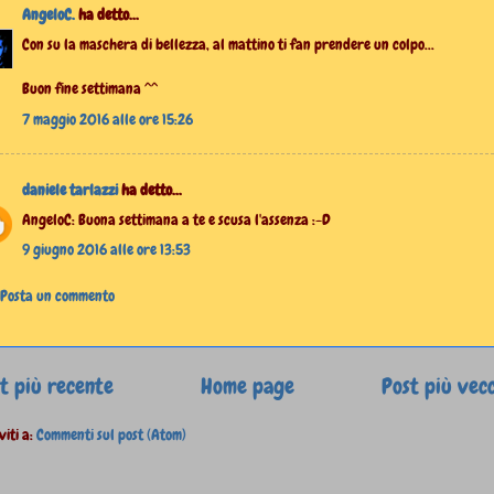
AngeloC.
ha detto...
Con su la maschera di bellezza, al mattino ti fan prendere un colpo...
Buon fine settimana ^^
7 maggio 2016 alle ore 15:26
daniele tarlazzi
ha detto...
AngeloC: Buona settimana a te e scusa l'assenza :-D
9 giugno 2016 alle ore 13:53
Posta un commento
t più recente
Home page
Post più vec
viti a:
Commenti sul post (Atom)