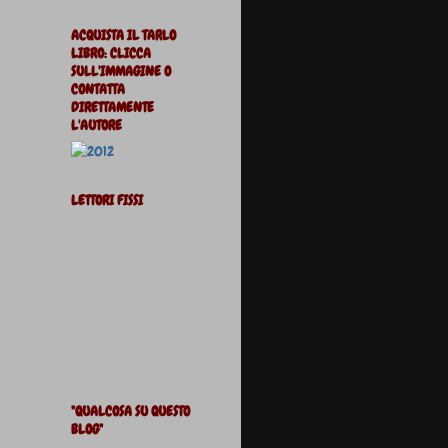
ACQUISTA IL TARLO
LIBRO: CLICCA
SULL'IMMAGINE O
CONTATTA
DIRETTAMENTE
L'AUTORE
LETTORI FISSI
"QUALCOSA SU QUESTO
BLOG"