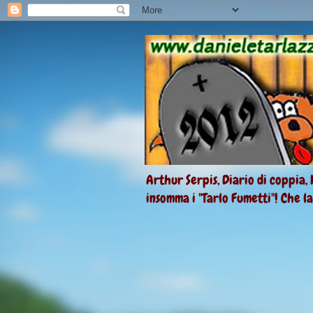
Arthur Serpis, Diario di coppia, 
insomma i "Tarlo Fumetti"! Che l