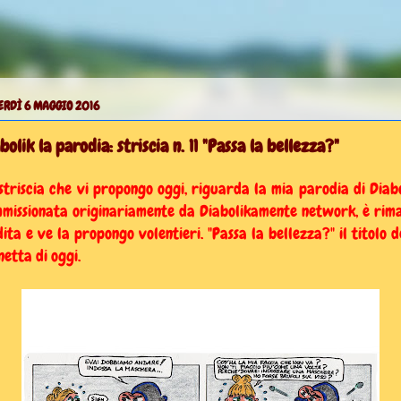
ERDÌ 6 MAGGIO 2016
bolik la parodia: striscia n. 11 "Passa la bellezza?"
striscia che vi propongo oggi, riguarda la mia parodia di Diabo
missionata originariamente da Diabolikamente network, è rim
dita e ve la propongo volentieri. "Passa la bellezza?" il titolo d
netta di oggi.