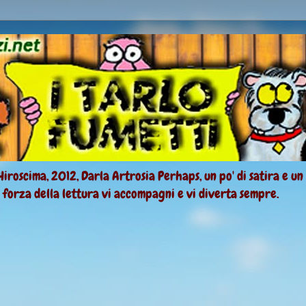
Hiroscima, 2012, Darla Artrosia Perhaps, un po' di satira e un
a forza della lettura vi accompagni e vi diverta sempre.