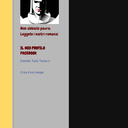
Non abbiate paura:
Leggete i nostri romanzi
IL MIO PROFILO
FACEBOOK
Daniele Tarlo Tarlazzi
Crea il tuo badge