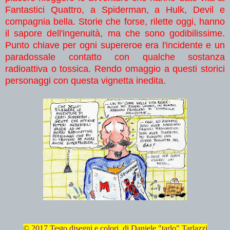
Fantastici Quattro, a Spiderman, a Hulk, Devil e
compagnia bella. Storie che forse, rilette oggi, hanno
il sapore dell'ingenuità, ma che sono godibilissime.
Punto chiave per ogni supereroe era l'incidente e un
paradossale contatto con qualche sostanza
radioattiva o tossica. Rendo omaggio a questi storici
personaggi con questa vignetta inedita.
© 2017 Testo disegni e colori di Daniele "tarlo" Tarlazzi