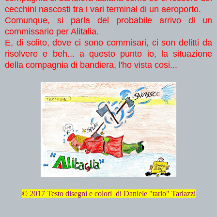
cecchini nascosti tra i vari terminal di un aeroporto.
Comunque, si parla del probabile arrivo di un
commissario per Alitalia.
E, di solito, dove ci sono commisari, ci son delitti da
risolvere e beh... a questo punto io, la situazione
della compagnia di bandiera, l'ho vista cosi...
© 2017 Testo disegni e colori di Daniele "tarlo" Tarlazzi