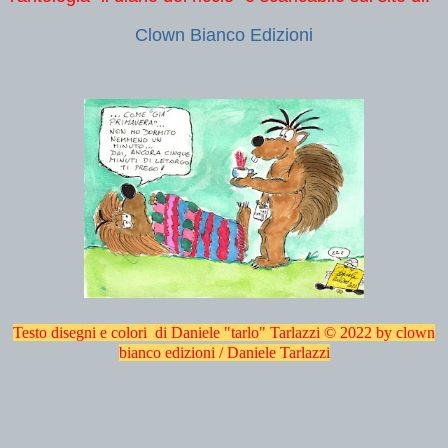
Clown Bianco Edizioni
Testo disegni e colori di Daniele "tarlo" Tarlazzi
© 2022 by clown
bianco edizioni / Daniele Tarlazzi