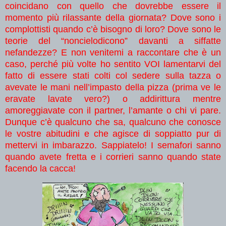
coincidano con quello che dovrebbe essere il
momento più rilassante della giornata? Dove sono i
complottisti quando c’è bisogno di loro? Dove sono le
teorie del “noncielodicono” davanti a siffatte
nefandezze? E non venitemi a raccontare che è un
caso, perché più volte ho sentito VOI lamentarvi del
fatto di essere stati colti col sedere sulla tazza o
avevate le mani nell’impasto della pizza (prima ve le
eravate lavate vero?) o addirittura mentre
amoreggiavate con il partner, l’amante o chi vi pare.
Dunque c’è qualcuno che sa, qualcuno che conosce
le vostre abitudini e che agisce di soppiatto pur di
mettervi in imbarazzo. Sappiatelo! I semafori sanno
quando avete fretta e i corrieri sanno quando state
facendo la cacca!