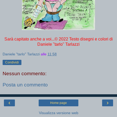
Sarà capitato anche a voi...© 2022 Testo disegni e colori di
Daniele "tarlo" Tarlazzi
Daniele "tarlo" Tarlazzi
alle
11:58
Condividi
Nessun commento:
Posta un commento
‹
›
Home page
Visualizza versione web