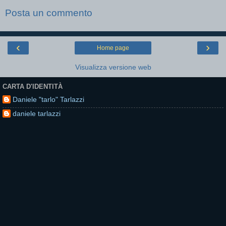
Posta un commento
‹
›
Home page
Visualizza versione web
CARTA D'IDENTITÀ
Daniele "tarlo" Tarlazzi
daniele tarlazzi