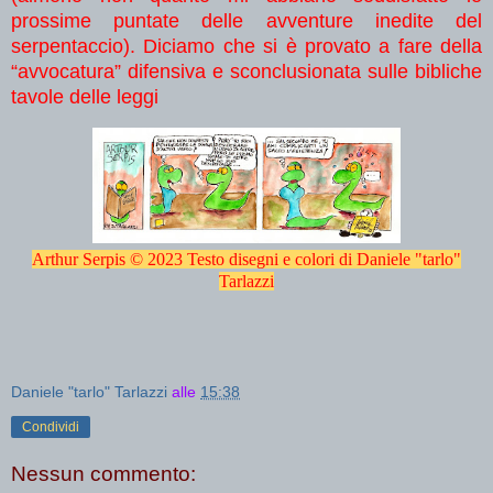
prossime puntate delle avventure inedite del
serpentaccio). Diciamo che si è provato a fare della
“avvocatura” difensiva e sconclusionata sulle bibliche
tavole delle leggi
Arthur Serpis © 2023 Testo disegni e colori di Daniele "tarlo"
Tarlazzi
Daniele "tarlo" Tarlazzi
alle
15:38
Condividi
Nessun commento: