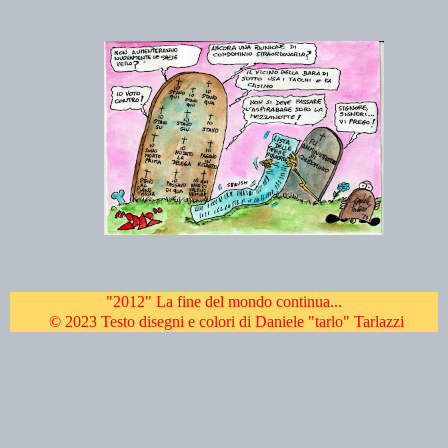
"2012" La fine del mondo continua...
© 2023 Testo disegni e colori di Daniele "tarlo" Tarlazzi